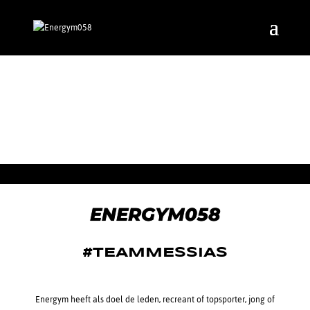
ENERGYM058
ENERGYM058
#TEAMMESSIAS
Energym heeft als doel de leden, recreant of topsporter, jong of