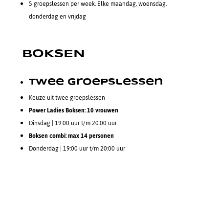
5 groepslessen per week. Elke maandag, woensdag,
donderdag en vrijdag
BOKSEN
€25 p.p.p.m.
Twee Groepslessen
Keuze uit twee groepslessen
Power Ladies Boksen: 10 vrouwen
Dinsdag | 19:00 uur t/m 20:00 uur
Boksen combi: max 14 personen
Donderdag | 19:00 uur t/m 20:00 uur